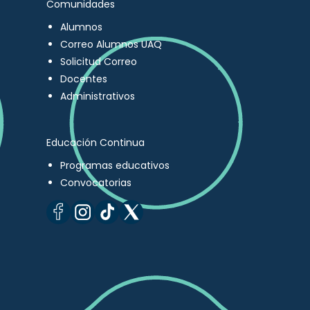
Comunidades
Alumnos
Correo Alumnos UAQ
Solicitud Correo
Docentes
Administrativos
Educación Continua
Programas educativos
Convocatorias