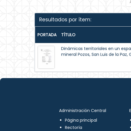
Resultados por ítem:
PORTADA
TÍTULO
Dinámicas territoriales en un espac
mineral Pozos, San Luis de la Paz,
Administración Central
Página principal
Rectoría