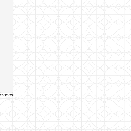
anzados