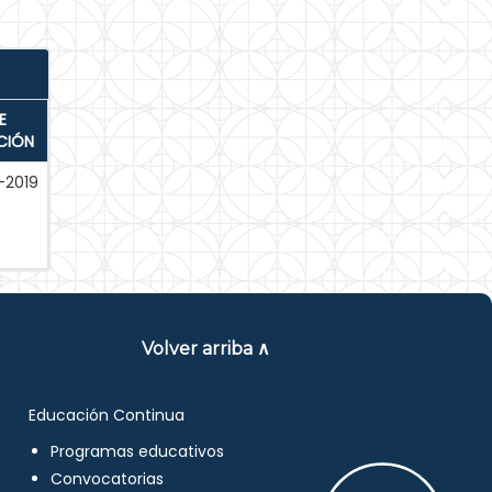
E
CIÓN
-2019
Volver arriba ∧
Educación Continua
Programas educativos
Convocatorias