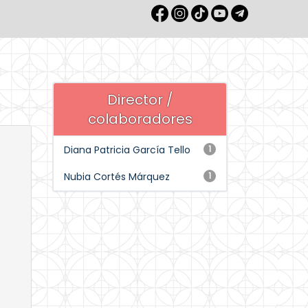
Director /
colaboradores
Diana Patricia García Tello
1
Nubia Cortés Márquez
1