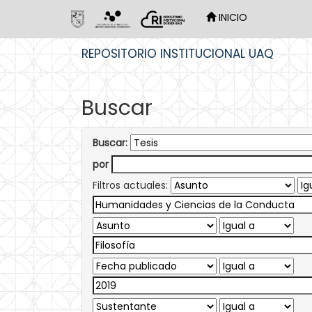
INICIO
Skip
REPOSITORIO INSTITUCIONAL UAQ
navigation
Buscar
Buscar:
por
Filtros actuales: