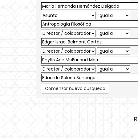
Comenzar nueva busqueda
R