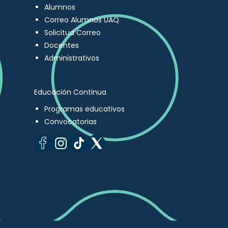
Alumnos
Correo Alumnos UAQ
Solicitud Correo
Docentes
Administrativos
Educación Continua
Programas educativos
Convocatorias