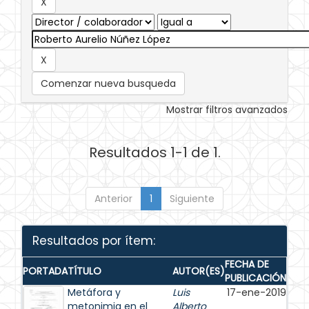
Comenzar nueva busqueda
Mostrar filtros avanzados
Resultados 1-1 de 1.
Anterior
1
Siguiente
Resultados por ítem:
FECHA DE
PORTADA
TÍTULO
AUTOR(ES)
PUBLICACIÓN
Metáfora y
Luis
17-ene-2019
metonimia en el
Alberto