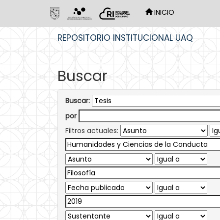
INICIO
Skip
REPOSITORIO INSTITUCIONAL UAQ
navigation
Buscar
Buscar:
por
Filtros actuales: