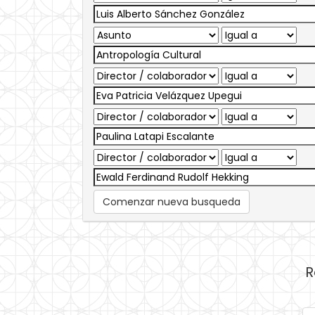
Comenzar nueva busqueda
R