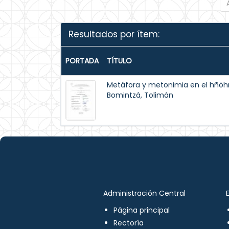
Resultados por ítem:
PORTADA
TÍTULO
Metáfora y metonimia en el hñöh
Bomintzá, Tolimán
Administración Central
Página principal
Rectoría