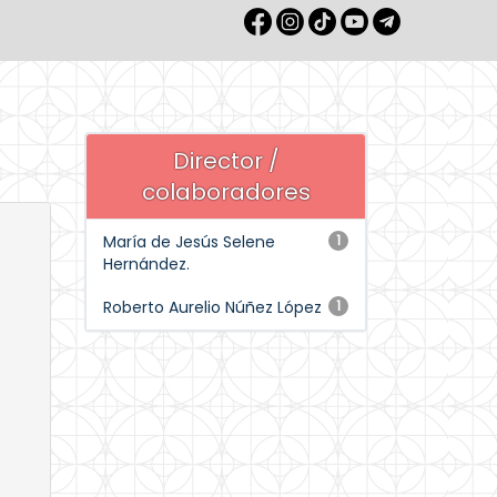
Director /
colaboradores
María de Jesús Selene
1
Hernández.
Roberto Aurelio Núñez López
1