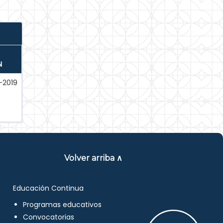
N
-2019
Volver arriba ∧
Educación Continua
Programas educativos
Convocatorias