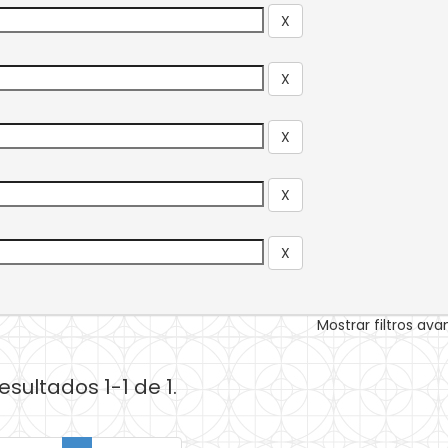
Mostrar filtros av
esultados 1-1 de 1.