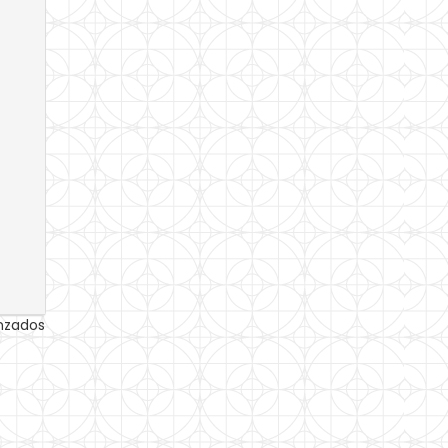
anzados