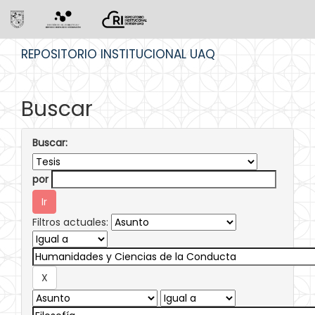
Skip
REPOSITORIO INSTITUCIONAL UAQ
navigation
Buscar
Buscar:
por
Filtros actuales: