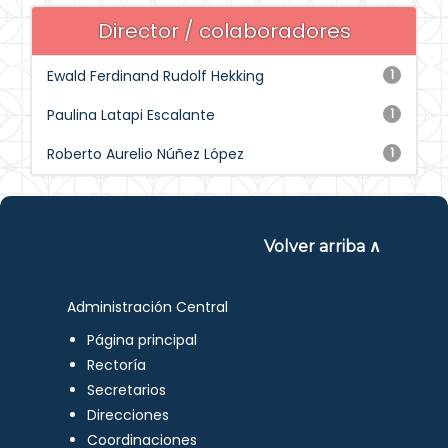
Director / colaboradores
Ewald Ferdinand Rudolf Hekking
1
Paulina Latapi Escalante
1
Roberto Aurelio Núñez López
1
Volver arriba ∧
Administración Central
Página principal
Rectoría
Secretarios
Direcciones
Coordinaciones