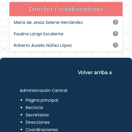
Director / colaboradores
María de Jesús Selene Hernández.
1
Paulina Latapi Escalante
1
Roberto Aurelio Núñez López
1
Volver arriba ∧
Administración Central
Página principal
Rectoría
Secretarios
Direcciones
Coordinaciones