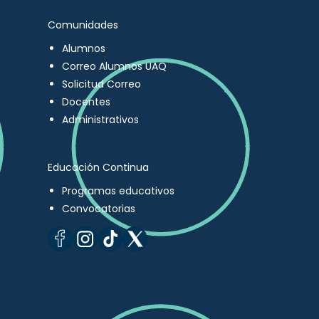
Comunidades
Alumnos
Correo Alumnos UAQ
Solicitud Correo
Docentes
Administrativos
Educación Continua
Programas educativos
Convocatorias