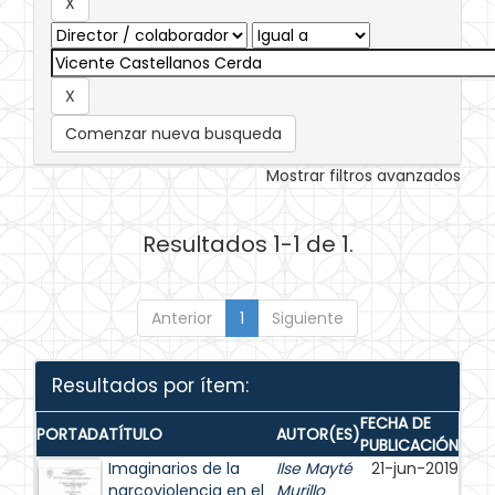
Comenzar nueva busqueda
Mostrar filtros avanzados
Resultados 1-1 de 1.
Anterior
1
Siguiente
Resultados por ítem:
FECHA DE
PORTADA
TÍTULO
AUTOR(ES)
PUBLICACIÓN
Imaginarios de la
Ilse Mayté
21-jun-2019
narcoviolencia en el
Murillo