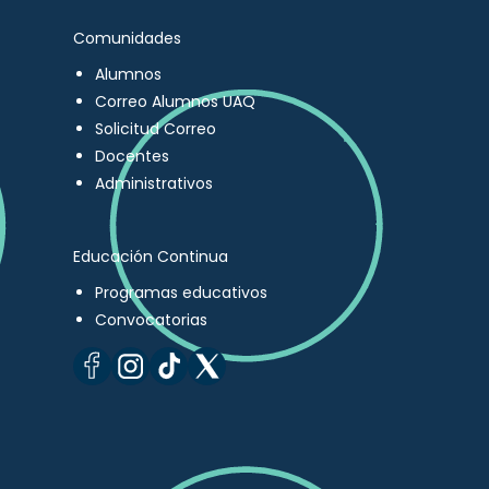
Comunidades
Alumnos
Correo Alumnos UAQ
Solicitud Correo
Docentes
Administrativos
Educación Continua
Programas educativos
Convocatorias