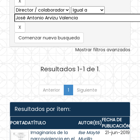
Comenzar nueva busqueda
Mostrar filtros avanzados
Resultados 1-1 de 1.
Anterior
1
Siguiente
Resultados por ítem:
FECHA DE
PORTADA
TÍTULO
AUTOR(ES)
PUBLICACIÓN
Imaginarios de la
Ilse Mayté
21-jun-2019
narcoviolencia en el
Murillo