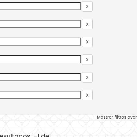
Mostrar filtros av
esultados 1-1 de 1.