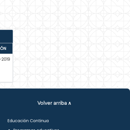
IÓN
-2019
Volver arriba ∧
Educación Continua