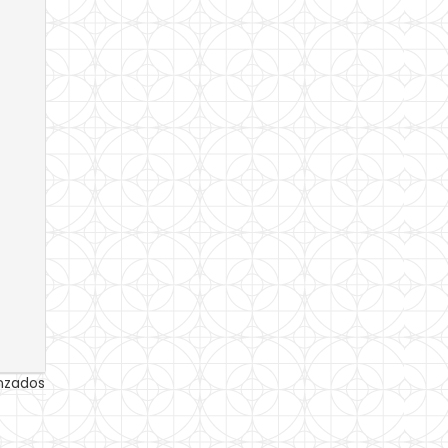
anzados