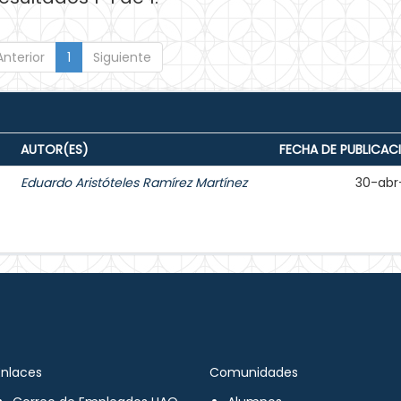
Anterior
1
Siguiente
AUTOR(ES)
FECHA DE PUBLICAC
Eduardo Aristóteles Ramírez Martínez
30-abr
Enlaces
Comunidades