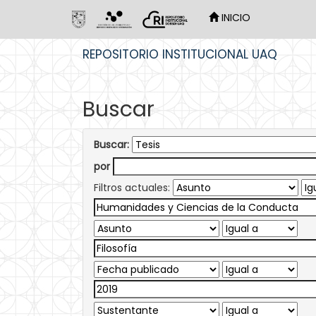
INICIO
Skip
REPOSITORIO INSTITUCIONAL UAQ
navigation
Buscar
Buscar:
por
Filtros actuales: