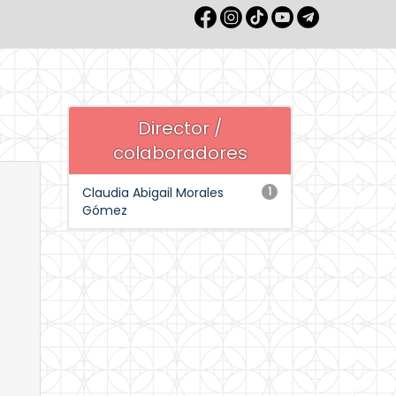
Director /
colaboradores
Claudia Abigail Morales
1
Gómez