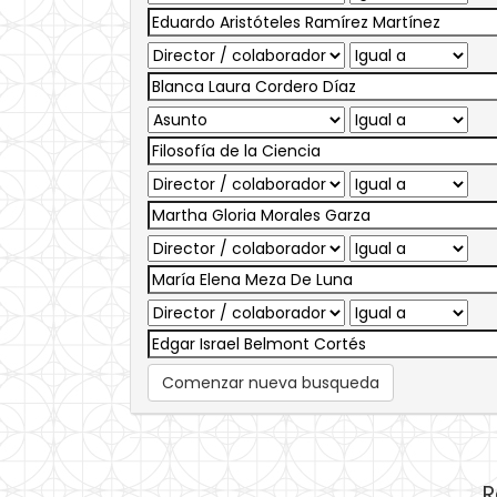
Comenzar nueva busqueda
R