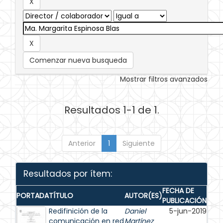
Comenzar nueva busqueda
Mostrar filtros avanzados
Resultados 1-1 de 1.
Anterior
1
Siguiente
Resultados por ítem:
FECHA DE
PORTADA
TÍTULO
AUTOR(ES)
PUBLICACIÓN
Redifinición de la
Daniel
5-jun-2019
comunicación en red
Martínez