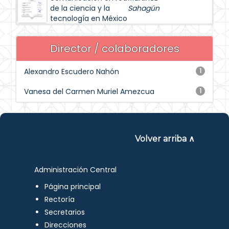
de la ciencia y la
Sahagún
tecnología en México
Director / colaboradores
Alexandro Escudero Nahón
1
Vanesa del Carmen Muriel Amezcua
1
Volver arriba ∧
Administración Central
Página principal
Rectoría
Secretarios
Direcciones