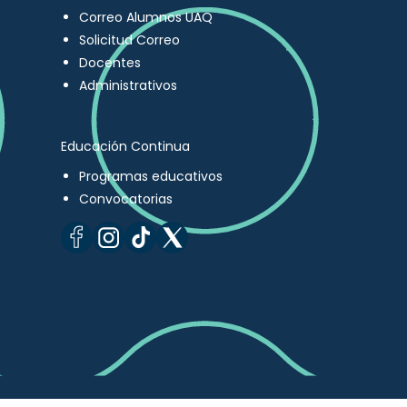
Correo Alumnos UAQ
Solicitud Correo
Docentes
Administrativos
Educación Continua
Programas educativos
Convocatorias