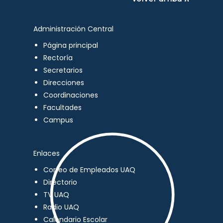
Administración Central
Página principal
Rectoría
Secretarios
Direcciones
Coordinaciones
Facultades
Campus
Enlaces
Correo de Empleados UAQ
Directorio
TV UAQ
Radio UAQ
Calendario Escolar