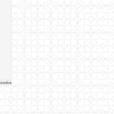
anzados