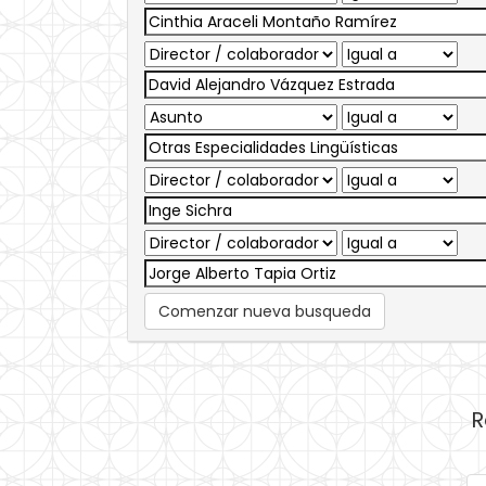
Comenzar nueva busqueda
R