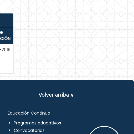
DE
ACIÓN
-2019
Volver arriba ∧
Educación Continua
Programas educativos
Convocatorias