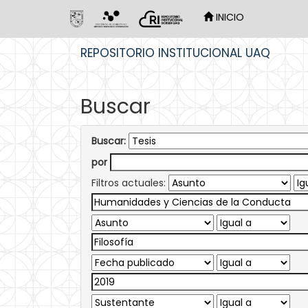
INICIO
Skip
REPOSITORIO INSTITUCIONAL UAQ
navigation
Buscar
Buscar:
por
Filtros actuales: