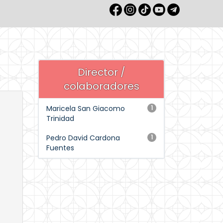
Director /
colaboradores
Maricela San Giacomo
1
Trinidad
Pedro David Cardona
1
Fuentes