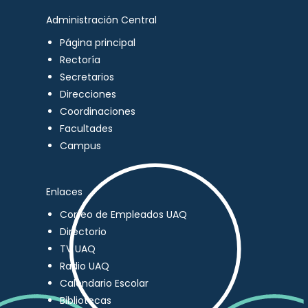
Administración Central
Página principal
Rectoría
Secretarios
Direcciones
Coordinaciones
Facultades
Campus
Enlaces
Correo de Empleados UAQ
Directorio
TV UAQ
Radio UAQ
Calendario Escolar
Bibliotecas