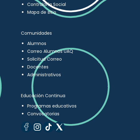
Contraloría Social
Mapa de sitio
Comunidades
Alumnos
Correo Alumnos UAQ
Solicitud Correo
Docentes
Administrativos
Educación Continua
Programas educativos
Convocatorias