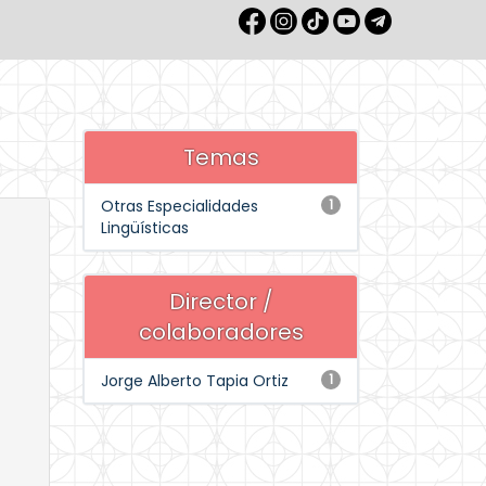
Temas
Otras Especialidades
1
Lingüísticas
Director /
colaboradores
Jorge Alberto Tapia Ortiz
1