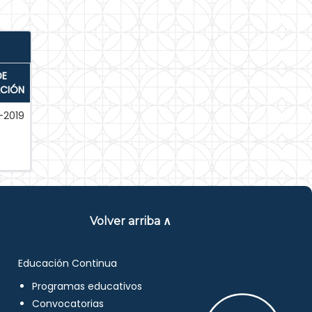
DE
ACIÓN
-2019
Volver arriba ∧
Educación Continua
Programas educativos
Convocatorias