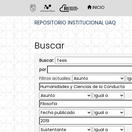
INICIO
Skip
REPOSITORIO INSTITUCIONAL UAQ
navigation
Buscar
Buscar:
por
Filtros actuales: