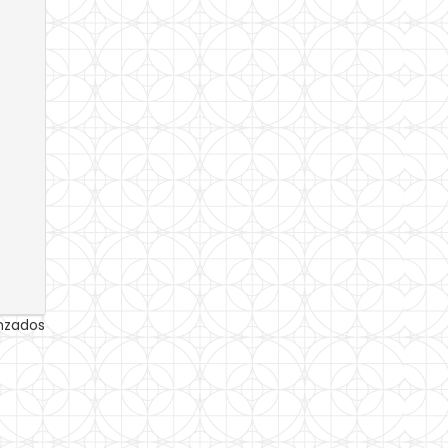
anzados