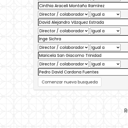
Comenzar nueva busqueda
R