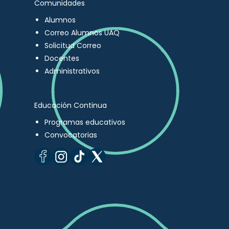
Comunidades
Alumnos
Correo Alumnos UAQ
Solicitud Correo
Docentes
Administrativos
Educación Continua
Programas educativos
Convocatorias