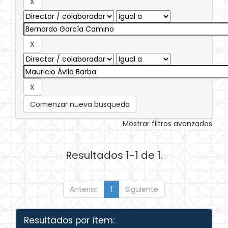
Comenzar nueva busqueda
Mostrar filtros avanzados
Resultados 1-1 de 1.
Anterior
1
Siguiente
Resultados por ítem: