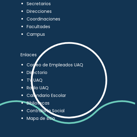
Secretarios
Direcciones
Coordinaciones
Facultades
Campus
Enlaces
Correo de Empleados UAQ
Directorio
TV UAQ
Radio UAQ
Calendario Escolar
Bibliotecas
Contraloría Social
Mapa de sitio