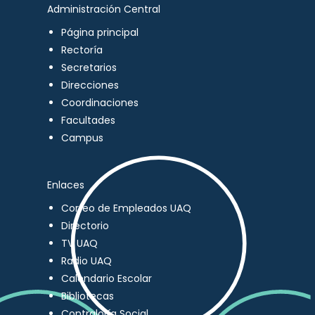
Administración Central
Página principal
Rectoría
Secretarios
Direcciones
Coordinaciones
Facultades
Campus
Enlaces
Correo de Empleados UAQ
Directorio
TV UAQ
Radio UAQ
Calendario Escolar
Bibliotecas
Contraloría Social