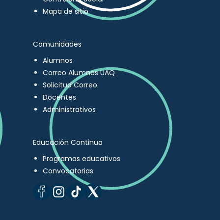
Mapa de sitio
Comunidades
Alumnos
Correo Alumnos UAQ
Solicitud Correo
Docentes
Administrativos
Educación Continua
Programas educativos
Convocatorias