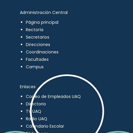
Administración Central
Página principal
Rectoría
Secretarios
Direcciones
Coordinaciones
Facultades
Campus
Enlaces
Correo de Empleados UAQ
Directorio
TV UAQ
Radio UAQ
Calendario Escolar