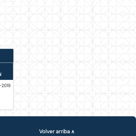
N
-2019
Volver arriba ∧