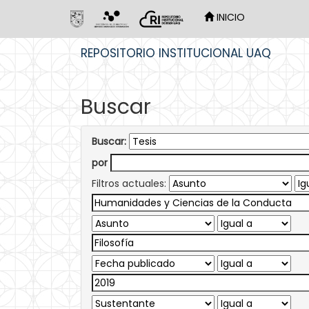
INICIO
Skip
REPOSITORIO INSTITUCIONAL UAQ
navigation
Buscar
Buscar:
por
Filtros actuales: