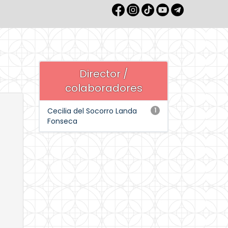
Director /
colaboradores
Cecilia del Socorro Landa
1
Fonseca