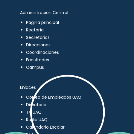
Administración Central
Página principal
Rectoría
Secretarios
Direcciones
Coordinaciones
Facultades
Campus
Enlaces
Correo de Empleados UAQ
Directorio
TV UAQ
Radio UAQ
Calendario Escolar