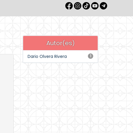
Autor(es)
Dario Olvera Rivera
1