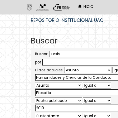
INICIO
Skip
REPOSITORIO INSTITUCIONAL UAQ
navigation
Buscar
Buscar:
por
Filtros actuales: