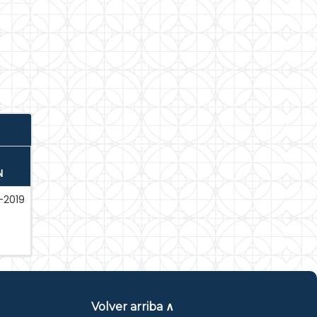
N
-2019
Volver arriba ∧