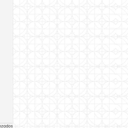
anzados