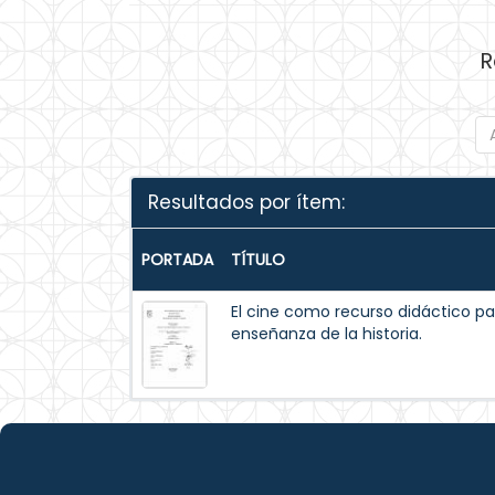
R
Resultados por ítem:
PORTADA
TÍTULO
El cine como recurso didáctico pa
enseñanza de la historia.