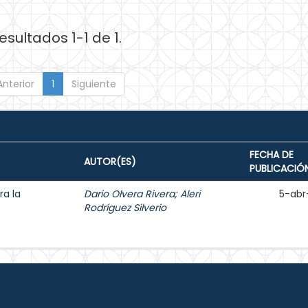
esultados 1-1 de 1.
Anterior
1
Siguiente
FECHA DE
AUTOR(ES)
PUBLICACIÓ
ra la
Dario Olvera Rivera
;
Aleri
5-abr
Rodríguez Silverio