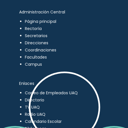
Administración Central
Página principal
Rectoría
Secretarios
Direcciones
Coordinaciones
Facultades
Campus
Enlaces
Correo de Empleados UAQ
Directorio
TV UAQ
Radio UAQ
Calendario Escolar