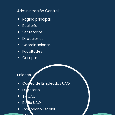
Administración Central
Página principal
Rectoría
Secretarios
Direcciones
Coordinaciones
Facultades
Campus
Enlaces
Correo de Empleados UAQ
Directorio
TV UAQ
Radio UAQ
Calendario Escolar