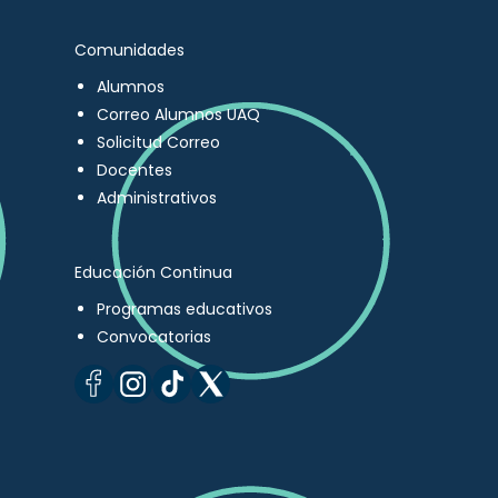
Comunidades
Alumnos
Correo Alumnos UAQ
Solicitud Correo
Docentes
Administrativos
Educación Continua
Programas educativos
Convocatorias