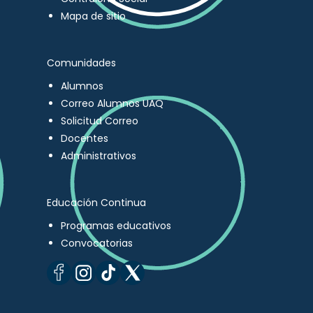
Mapa de sitio
Comunidades
Alumnos
Correo Alumnos UAQ
Solicitud Correo
Docentes
Administrativos
Educación Continua
Programas educativos
Convocatorias