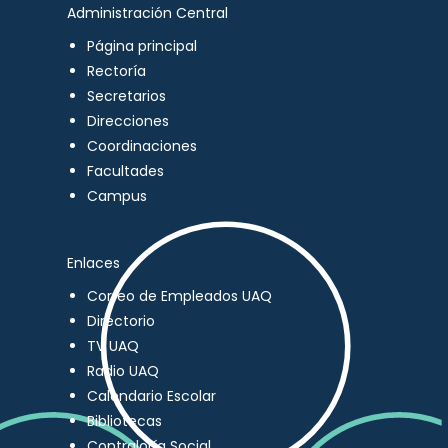
Administración Central
Página principal
Rectoría
Secretarios
Direcciones
Coordinaciones
Facultades
Campus
Enlaces
Correo de Empleados UAQ
Directorio
TV UAQ
Radio UAQ
Calendario Escolar
Bibliotecas
Contraloría Social