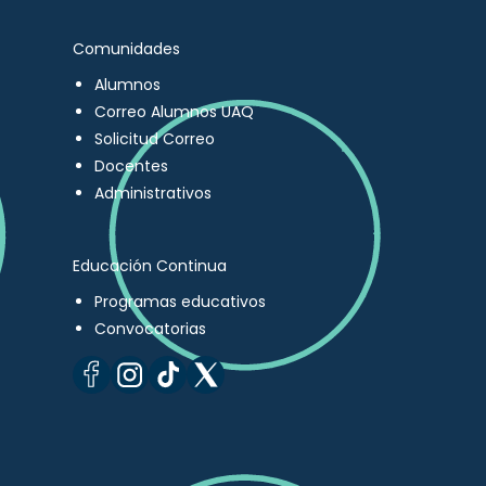
Comunidades
Alumnos
Correo Alumnos UAQ
Solicitud Correo
Docentes
Administrativos
Educación Continua
Programas educativos
Convocatorias