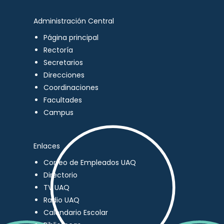
Administración Central
Página principal
Rectoría
Secretarios
Direcciones
Coordinaciones
Facultades
Campus
Enlaces
Correo de Empleados UAQ
Directorio
TV UAQ
Radio UAQ
Calendario Escolar