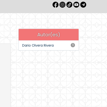
Autor(es)
Dario Olvera Rivera
1