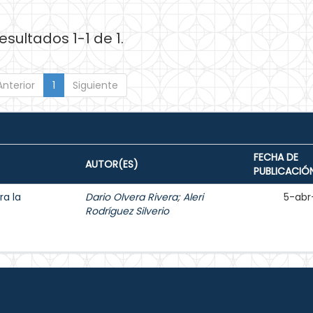
esultados 1-1 de 1.
Anterior
1
Siguiente
FECHA DE
AUTOR(ES)
PUBLICACIÓ
ra la
Dario Olvera Rivera
;
Aleri
5-abr
Rodríguez Silverio