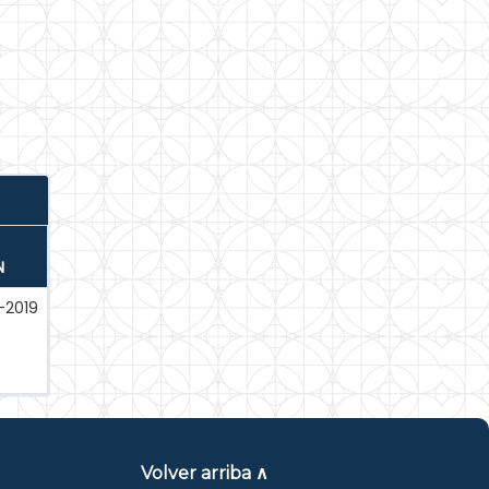
N
-2019
Volver arriba ∧