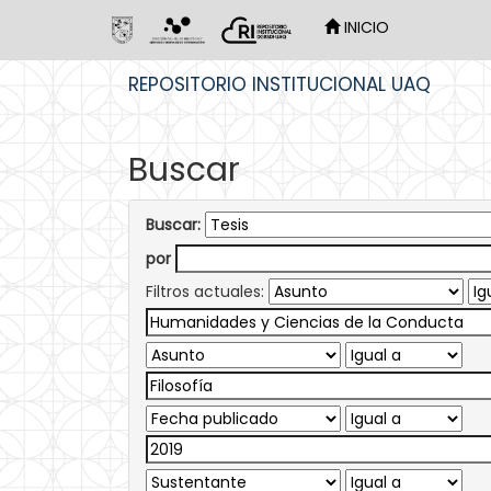
INICIO
Skip
REPOSITORIO INSTITUCIONAL UAQ
navigation
Buscar
Buscar:
por
Filtros actuales: