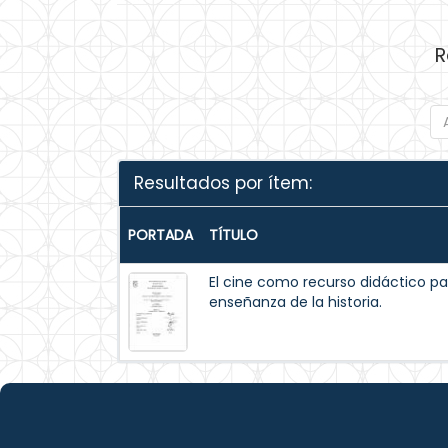
R
Resultados por ítem:
PORTADA
TÍTULO
El cine como recurso didáctico pa
enseñanza de la historia.