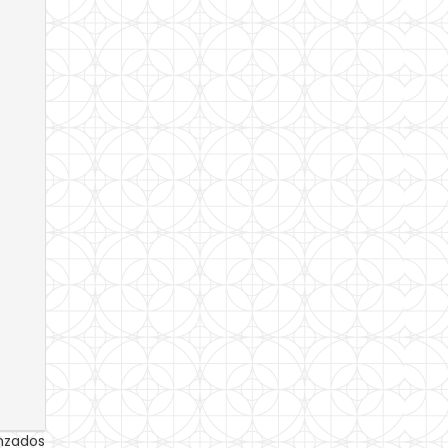
anzados