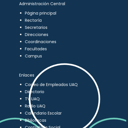
Administración Central
Página principal
Rectoría
Secretarios
Direcciones
Coordinaciones
Facultades
Campus
Enlaces
Correo de Empleados UAQ
Directorio
TV UAQ
Radio UAQ
Calendario Escolar
Bibliotecas
Contraloría Social