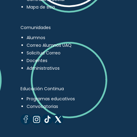
Mapa de sitio
Comunidades
Alumnos
Correo Alumnos UAQ
Solicitud Correo
Docentes
Administrativos
Educación Continua
Programas educativos
Convocatorias