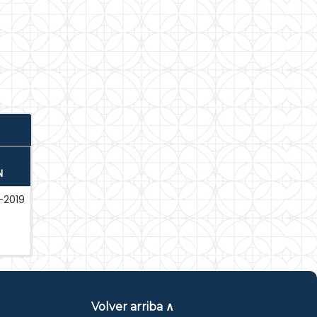
N
-2019
Volver arriba ∧