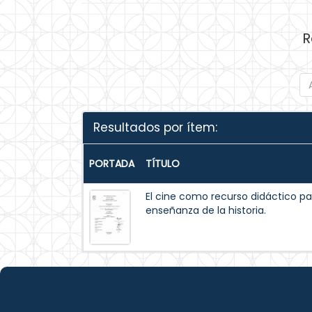
R
Resultados por ítem:
PORTADA
TÍTULO
El cine como recurso didáctico pa
enseñanza de la historia.