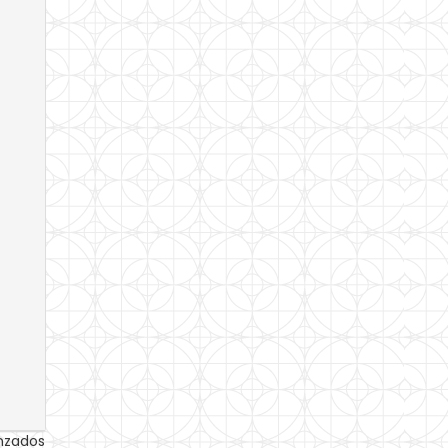
anzados