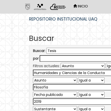
INICIO
Skip
REPOSITORIO INSTITUCIONAL UAQ
navigation
Buscar
Buscar:
por
Filtros actuales: