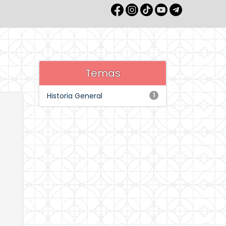
Temas
Historia General
1