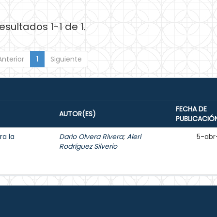
esultados 1-1 de 1.
Anterior
1
Siguiente
FECHA DE
AUTOR(ES)
PUBLICACIÓ
ra la
Dario Olvera Rivera
;
Aleri
5-abr
Rodríguez Silverio