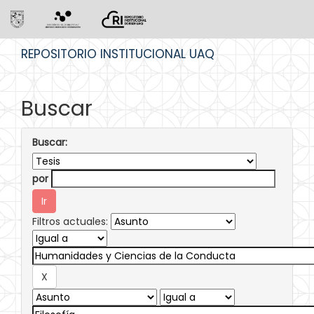
Skip
REPOSITORIO INSTITUCIONAL UAQ
navigation
Buscar
Buscar:
por
Filtros actuales: