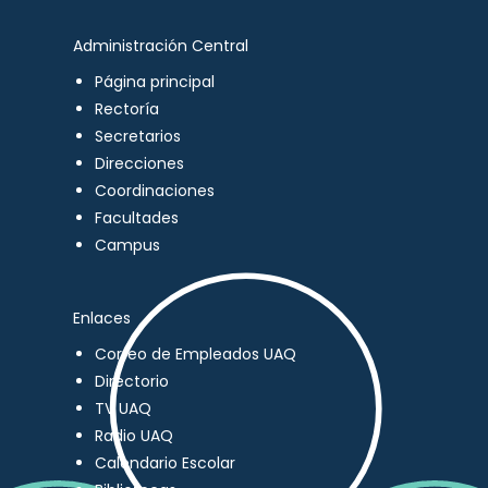
Administración Central
Página principal
Rectoría
Secretarios
Direcciones
Coordinaciones
Facultades
Campus
Enlaces
Correo de Empleados UAQ
Directorio
TV UAQ
Radio UAQ
Calendario Escolar