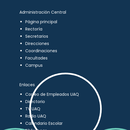
Administración Central
Página principal
Rectoría
Secretarios
Direcciones
Coordinaciones
Facultades
Campus
Enlaces
Correo de Empleados UAQ
Directorio
TV UAQ
Radio UAQ
Calendario Escolar