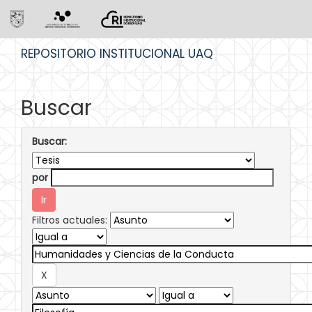
Skip
REPOSITORIO INSTITUCIONAL UAQ
navigation
Buscar
Buscar:
por
Filtros actuales: