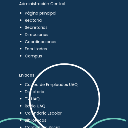
Administración Central
Página principal
Rectoría
Secretarios
Direcciones
Coordinaciones
Facultades
Campus
Enlaces
Correo de Empleados UAQ
Directorio
TV UAQ
Radio UAQ
Calendario Escolar
Bibliotecas
Contraloría Social