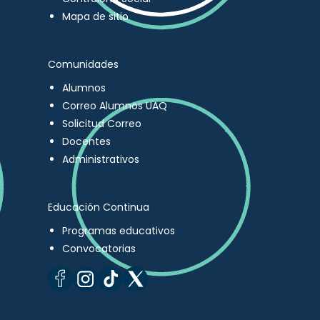
Mapa de sitio
Comunidades
Alumnos
Correo Alumnos UAQ
Solicitud Correo
Docentes
Administrativos
Educación Continua
Programas educativos
Convocatorias