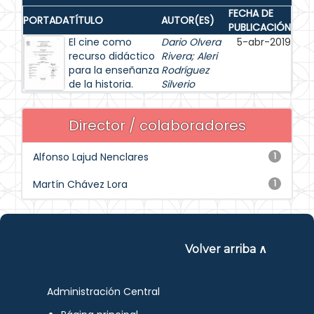
FECHA DE
PORTADA
TÍTULO
AUTOR(ES)
PUBLICACIÓN
El cine como
Dario Olvera
5-abr-2019
recurso didáctico
Rivera
;
Aleri
para la enseñanza
Rodríguez
de la historia.
Silverio
Director / colaboradores
Alfonso Lajud Nenclares
1
Martín Chávez Lora
1
Volver arriba ∧
Administración Central