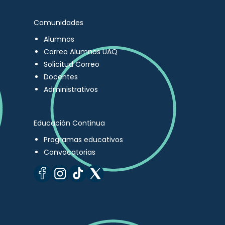
Comunidades
Alumnos
Correo Alumnos UAQ
Solicitud Correo
Docentes
Administrativos
Educación Continua
Programas educativos
Convocatorias