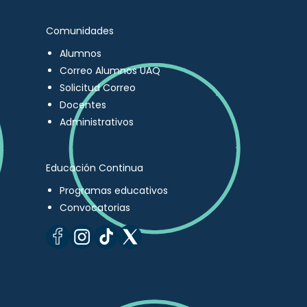
Comunidades
Alumnos
Correo Alumnos UAQ
Solicitud Correo
Docentes
Administrativos
Educación Continua
Programas educativos
Convocatorias