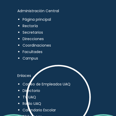
Administración Central
Página principal
Rectoría
Secretarios
Direcciones
Coordinaciones
Facultades
Campus
Enlaces
Correo de Empleados UAQ
Directorio
TV UAQ
Radio UAQ
Calendario Escolar