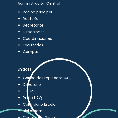
Administración Central
Página principal
Rectoría
Secretarios
Direcciones
Coordinaciones
Facultades
Campus
Enlaces
Correo de Empleados UAQ
Directorio
TV UAQ
Radio UAQ
Calendario Escolar
Bibliotecas
Contraloría Social