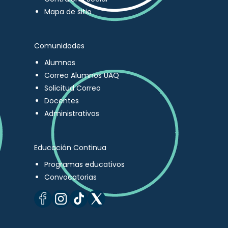
Mapa de sitio
Comunidades
Alumnos
Correo Alumnos UAQ
Solicitud Correo
Docentes
Administrativos
Educación Continua
Programas educativos
Convocatorias