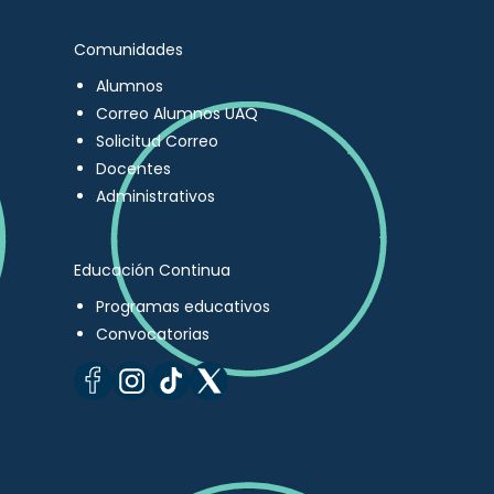
Comunidades
Alumnos
Correo Alumnos UAQ
Solicitud Correo
Docentes
Administrativos
Educación Continua
Programas educativos
Convocatorias