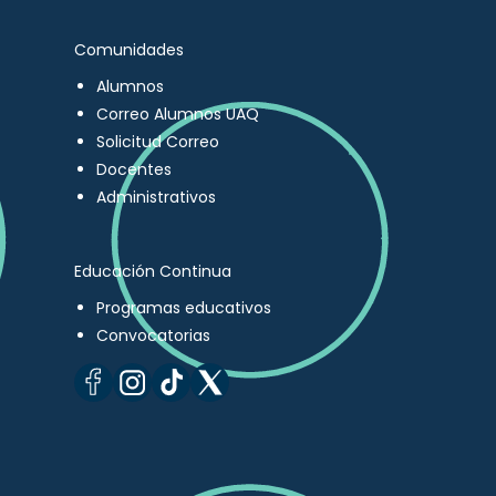
Comunidades
Alumnos
Correo Alumnos UAQ
Solicitud Correo
Docentes
Administrativos
Educación Continua
Programas educativos
Convocatorias