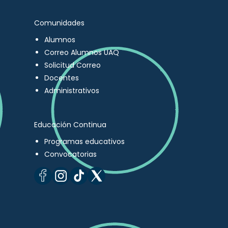
Comunidades
Alumnos
Correo Alumnos UAQ
Solicitud Correo
Docentes
Administrativos
Educación Continua
Programas educativos
Convocatorias