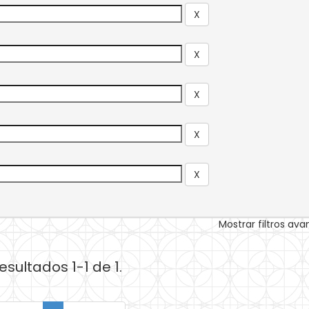
Mostrar filtros av
esultados 1-1 de 1.