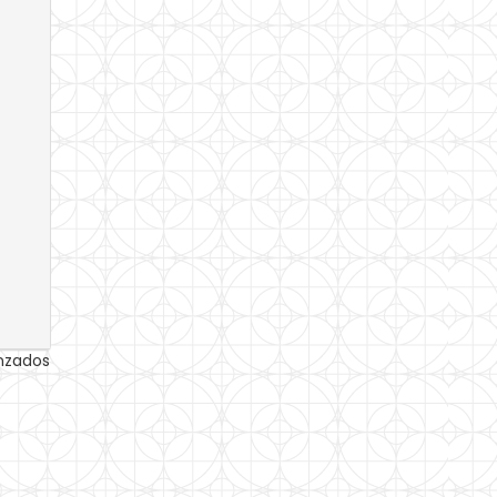
anzados