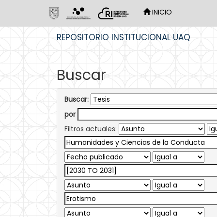
INICIO
Skip
REPOSITORIO INSTITUCIONAL UAQ
navigation
Buscar
Buscar:
por
Filtros actuales: