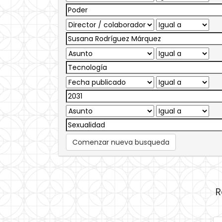
Comenzar nueva busqueda
R