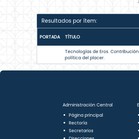
Resultados por ítem:
PORTADA
TÍTULO
Tecnologías de Eros. Contribución
política del placer.
Administración Central
Página principal
Rectoría
Secretarios
Direcciones