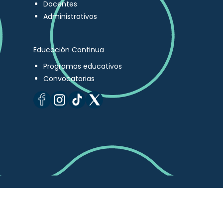
Docentes
Administrativos
Educación Continua
Programas educativos
Convocatorias