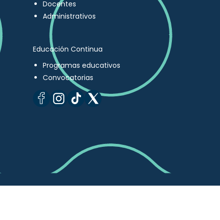
Docentes
Administrativos
Educación Continua
Programas educativos
Convocatorias