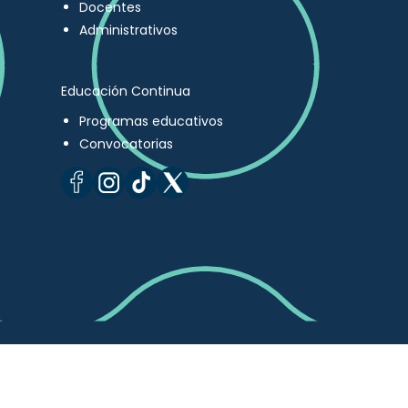
Docentes
Administrativos
Educación Continua
Programas educativos
Convocatorias