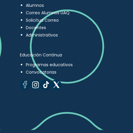
Alumnos
Correo Alumnos UAQ
Solicitud Correo
Docentes
Administrativos
Educación Continua
Programas educativos
Convocatorias