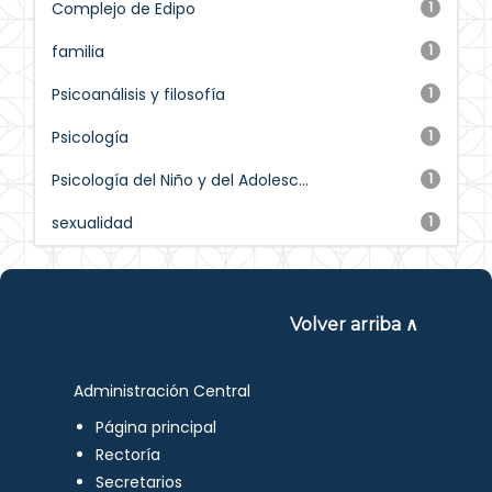
Complejo de Edipo
1
familia
1
Psicoanálisis y filosofía
1
Psicología
1
Psicología del Niño y del Adolesc...
1
sexualidad
1
Volver arriba ∧
Administración Central
Página principal
Rectoría
Secretarios