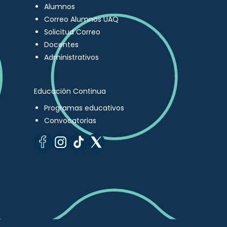
Alumnos
Correo Alumnos UAQ
Solicitud Correo
Docentes
Administrativos
Educación Continua
Programas educativos
Convocatorias