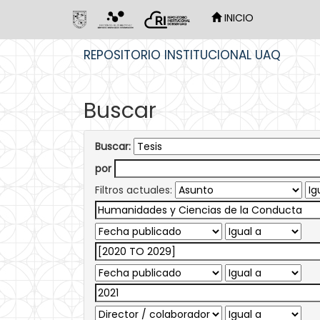
INICIO
Skip
REPOSITORIO INSTITUCIONAL UAQ
navigation
Buscar
Buscar:
por
Filtros actuales: