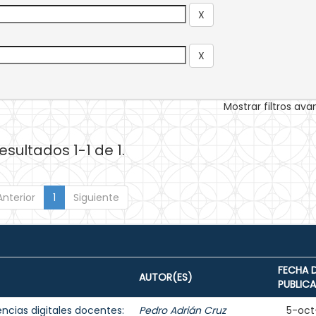
Mostrar filtros av
esultados 1-1 de 1.
Anterior
1
Siguiente
FECHA 
AUTOR(ES)
PUBLIC
cias digitales docentes:
Pedro Adrián Cruz
5-oct