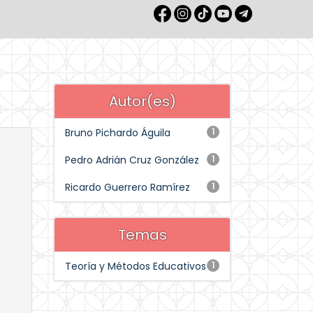
Autor(es)
Bruno Pichardo Águila
1
Pedro Adrián Cruz González
1
Ricardo Guerrero Ramírez
1
Temas
Teoría y Métodos Educativos
1