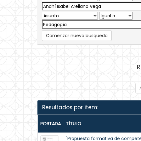
Comenzar nueva busqueda
R
Resultados por ítem:
PORTADA
TÍTULO
"Propuesta formativa de competen