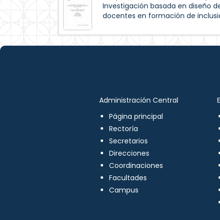
Investigación basada en diseño de
docentes en formación de inclus
Administración Central
Página principal
Rectoría
Secretarios
Direcciones
Coordinaciones
Facultades
Campus