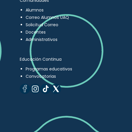
Comunidades
Alumnos
Correo Alumnos UAQ
Solicitud Correo
Docentes
Administrativos
Educación Continua
Programas educativos
Convocatorias