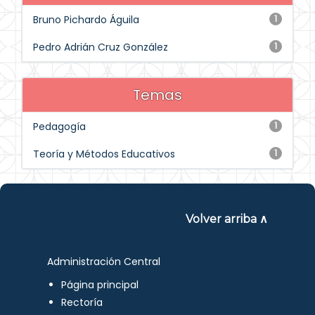
Bruno Pichardo Águila
1
Pedro Adrián Cruz González
1
Temas
Pedagogía
1
Teoría y Métodos Educativos
1
Volver arriba ∧
Administración Central
Página principal
Rectoría