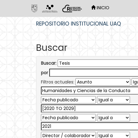
INICIO
Skip
REPOSITORIO INSTITUCIONAL UAQ
navigation
Buscar
Buscar:
por
Filtros actuales: