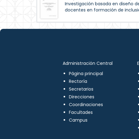
Investigación basada en diseño de
docentes en formación de inclus
Administración Central
Página principal
Rectoría
Secretarios
Direcciones
Coordinaciones
Facultades
Campus