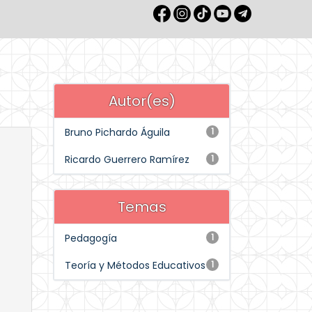
Autor(es)
Bruno Pichardo Águila
1
Ricardo Guerrero Ramírez
1
Temas
Pedagogía
1
Teoría y Métodos Educativos
1