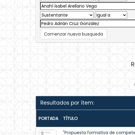
Comenzar nueva busqueda
R
Resultados por ítem:
PORTADA
TÍTULO
"Propuesta formativa de competen