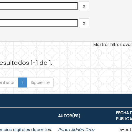
Mostrar filtros av
esultados 1-1 de 1.
Anterior
1
Siguiente
FECHA 
AUTOR(ES)
PUBLIC
cias digitales docentes:
Pedro Adrián Cruz
5-oct