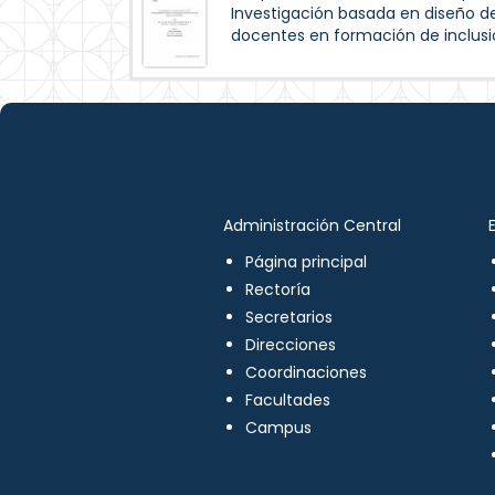
Investigación basada en diseño de
docentes en formación de inclus
Administración Central
Página principal
Rectoría
Secretarios
Direcciones
Coordinaciones
Facultades
Campus