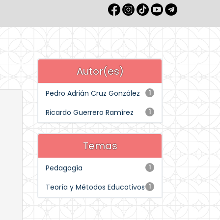
Autor(es)
Pedro Adrián Cruz González
1
Ricardo Guerrero Ramírez
1
Temas
Pedagogía
1
Teoría y Métodos Educativos
1