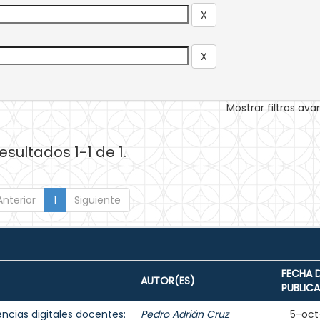
Mostrar filtros av
esultados 1-1 de 1.
Anterior
1
Siguiente
FECHA 
AUTOR(ES)
PUBLIC
cias digitales docentes:
Pedro Adrián Cruz
5-oct