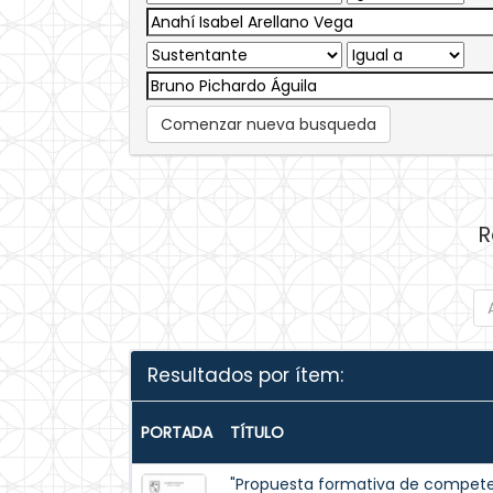
Comenzar nueva busqueda
R
Resultados por ítem:
PORTADA
TÍTULO
"Propuesta formativa de competen