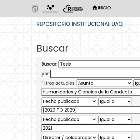
INICIO
Skip
REPOSITORIO INSTITUCIONAL UAQ
navigation
Buscar
Buscar:
por
Filtros actuales: